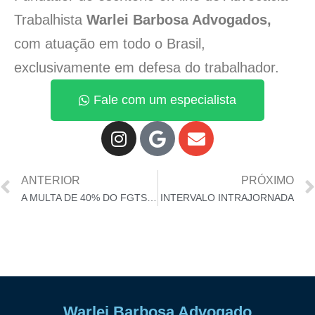
Trabalhista
Warlei Barbosa Advogados,
com atuação em todo o Brasil,
exclusivamente em defesa do trabalhador.
Fale com um especialista
ANTERIOR
PRÓXIMO
A MULTA DE 40% DO FGTS É SUA, NÃO DEVOLVA!
INTERVALO INTRAJORNADA
Warlei Barbosa Advogado